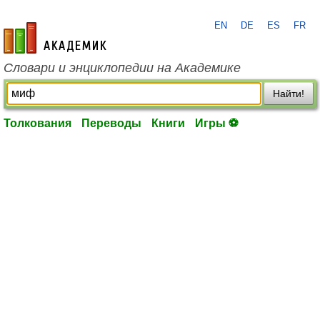
EN
DE
ES
FR
academic.ru
Словари и энциклопедии на Академике
Найти!
Толкования
Переводы
Книги
Игры ⚽